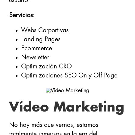
usuario.
Servicios:
Webs Corportivas
Landing Pages
Ecommerce
Newsletter
Optimización CRO
Optimizaciones SEO On y Off Page
Vídeo Marketing
No hay más que vernos, estamos
totalmente inmersos en la era del