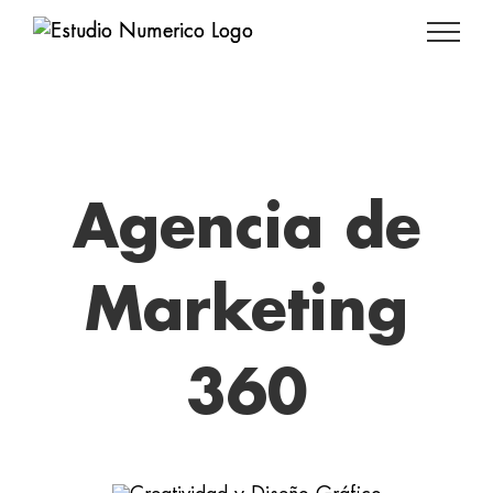
Saltar
al
contenido
Agencia de
Marketing
360