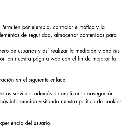
ermiten por ejemplo, controlar el tráfico y la
 elementos de seguridad, almacenar contenidos para
mero de usuarios y así realizar la medición y análisis
ción en nuestra página web con el fin de mejorar la
ación en el siguiente enlace:
estros servicios además de analizar la navegación
más información visitando nuestra política de cookies
xperiencia del usuario.