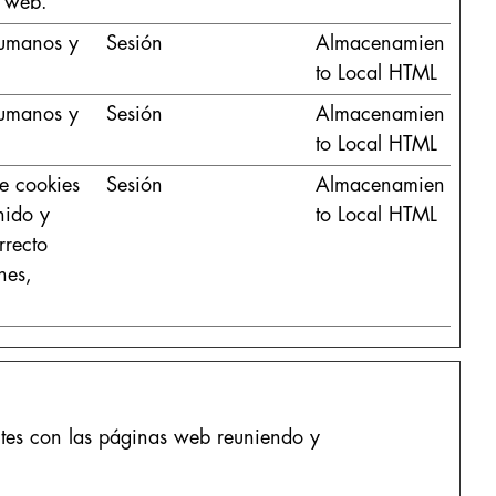
u web.
 humanos y
Sesión
Almacenamien
to Local HTML
 humanos y
Sesión
Almacenamien
to Local HTML
e cookies
Sesión
Almacenamien
nido y
to Local HTML
rrecto
nes,
ntes con las páginas web reuniendo y