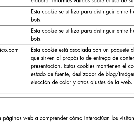
elaborar informes válidos sobre el uso de s
Esta cookie se utiliza para distinguir entre
bots.
Esta cookie se utiliza para distinguir entre
bots.
ico.com
Esta cookie está asociada con un paquete d
que sirven al propósito de entrega de conte
presentación. Estas cookies mantienen el co
estado de fuente, deslizador de blog/imáge
elección de color y otros ajustes de la web.
 de páginas web a comprender cómo interactúan los visita