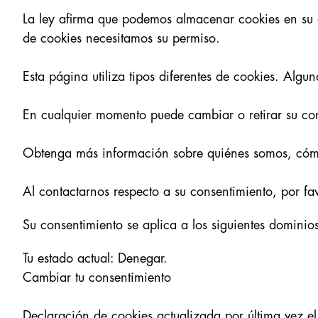
La ley afirma que podemos almacenar cookies en su di
de cookies necesitamos su permiso.
Esta página utiliza tipos diferentes de cookies. Alg
En cualquier momento puede cambiar o retirar su con
Obtenga más información sobre quiénes somos, cómo 
Al contactarnos respecto a su consentimiento, por fav
Su consentimiento se aplica a los siguientes domin
Tu estado actual: Denegar.
Cambiar tu consentimiento
Declaración de cookies actualizada por última vez