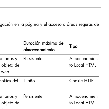
gación en la página y el acceso a áreas seguras de
Duración máxima de
Tipo
almacenamiento
 humanos y
Persistente
Almacenamien
l objeto de
to Local HTML
u web.
ookies del
1 año
Cookie HTTP
 humanos y
Persistente
Almacenamien
l objeto de
to Local HTML