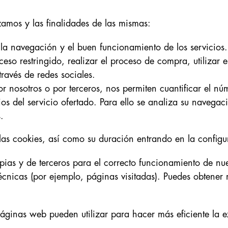
zamos y las finalidades de las mismas:
a navegación y el buen funcionamiento de los servicios. P
eso restringido, realizar el proceso de compra, utilizar
ravés de redes sociales.
or nosotros o por terceros, nos permiten cuantificar el nú
rios del servicio ofertado. Para ello se analiza su navega
.
s cookies, así como su duración entrando en la configur
pias y de terceros para el correcto funcionamiento de nu
écnicas (por ejemplo, páginas visitadas). Puedes obtener 
áginas web pueden utilizar para hacer más eficiente la e