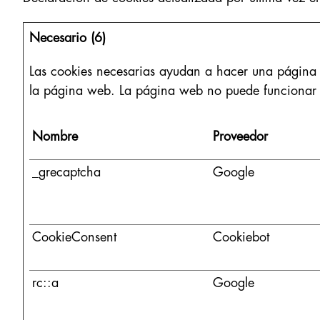
Necesario (6)
Las cookies necesarias ayudan a hacer una página 
la página web. La página web no puede funcionar 
Nombre
Proveedor
_grecaptcha
Google
CookieConsent
Cookiebot
rc::a
Google