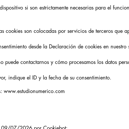
spositivo si son estrictamente necesarias para el funcio
unas cookies son colocadas por servicios de terceros que 
sentimiento desde la Declaración de cookies en nuestro 
puede contactarnos y cómo procesamos los datos persona
or, indique el ID y la fecha de su consentimiento.
ios: www.estudionumerico.com
 el 09/07/2026 por
Cookiebot
: