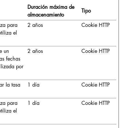
Duración máxima de
Tipo
almacenamiento
iza para
2 años
Cookie HTTP
iliza el
e un
2 años
Cookie HTTP
las fechas
ilizada por
ar la tasa
1 día
Cookie HTTP
iza para
1 día
Cookie HTTP
iliza el