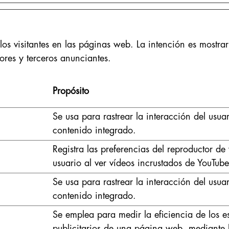
 los visitantes en las páginas web. La intención es mostrar
tores y terceros anunciantes.
Propósito
Se usa para rastrear la interacción del usua
contenido integrado.
Registra las preferencias del reproductor de
usuario al ver vídeos incrustados de YouTube
Se usa para rastrear la interacción del usua
contenido integrado.
Se emplea para medir la eficiencia de los e
publicitarios de una página web, mediante 