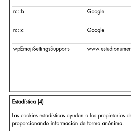
rc::b
Google
rc::c
Google
wpEmojiSettingsSupports
www.estudionumer
Estadística (4)
Las cookies estadísticas ayudan a los propietarios
proporcionando información de forma anónima.