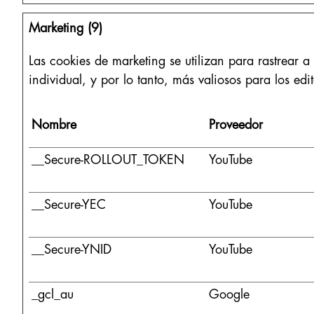
Marketing (9)
Las cookies de marketing se utilizan para rastrear a
individual, y por lo tanto, más valiosos para los edi
Nombre
Proveedor
__Secure-ROLLOUT_TOKEN
YouTube
__Secure-YEC
YouTube
__Secure-YNID
YouTube
_gcl_au
Google