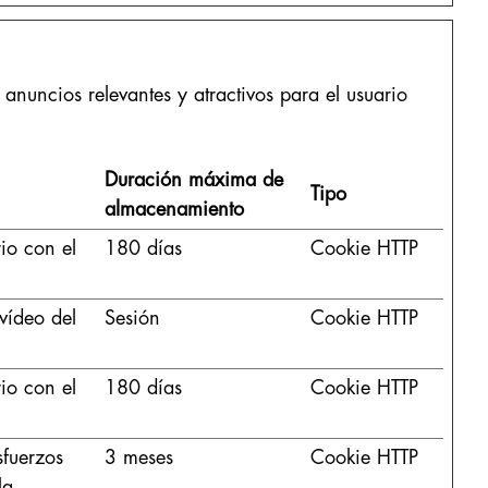
 anuncios relevantes y atractivos para el usuario
Duración máxima de
Tipo
almacenamiento
rio con el
180 días
Cookie HTTP
 vídeo del
Sesión
Cookie HTTP
rio con el
180 días
Cookie HTTP
sfuerzos
3 meses
Cookie HTTP
la