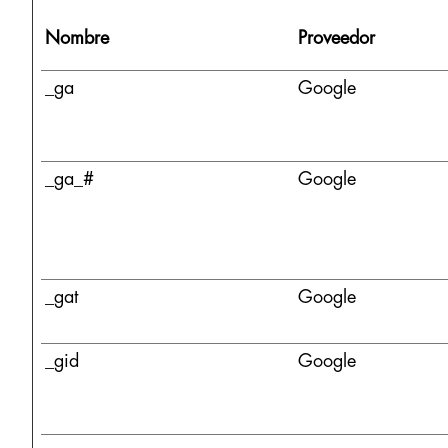
Nombre
Proveedor
_ga
Google
_ga_#
Google
_gat
Google
_gid
Google