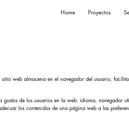
Home
Home
Proyectos
Proyectos
Se
Se
 sitio web almacena en el navegador del usuario, facili
os gustos de los usuarios en la web: idioma, navegador ut
 adecuar los contenidos de una página web a las preferenc